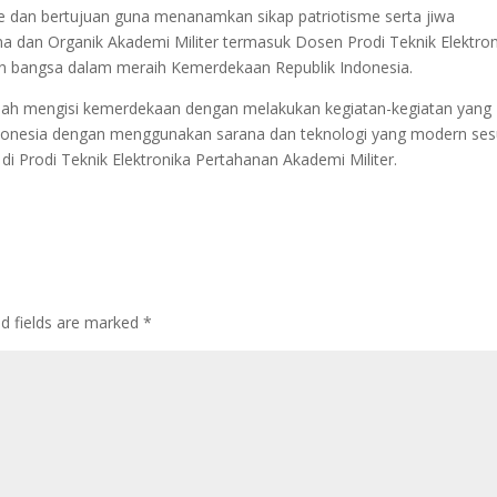
me dan bertujuan guna menanamkan sikap patriotisme serta jiwa
 dan Organik Akademi Militer termasuk Dosen Prodi Teknik Elektron
n bangsa dalam meraih Kemerdekaan Republik Indonesia.
alah mengisi kemerdekaan dengan melakukan kegiatan-kegiatan yang
ndonesia dengan menggunakan sarana dan teknologi yang modern ses
di Prodi Teknik Elektronika Pertahanan Akademi Militer.
ed fields are marked
*