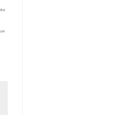
ika
uai