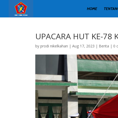
HOME
TENTAN
UPACARA HUT KE-78 
by
prodi nikelkahan
|
Aug 17, 2023
|
Berita
|
0 