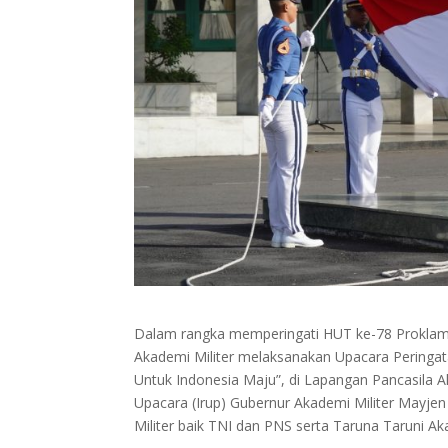
Dalam rangka memperingati HUT ke-78 Proklama
Akademi Militer melaksanakan Upacara Peringa
Untuk Indonesia Maju”, di Lapangan Pancasila 
Upacara (Irup) Gubernur Akademi Militer Mayjen T
Militer baik TNI dan PNS serta Taruna Taruni Akad