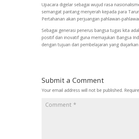
Upacara digelar sebagai wujud rasa nasionalis
semangat pantang menyerah kepada para Taruna
Pertahanan akan perjuangan pahlawan-pahlawa
Sebagai generasi penerus bangsa tugas kita ad
positif dan inovatif guna memajukan Bangsa I
dengan tujuan dari pembelajaran yang diajarkan 
Submit a Comment
Your email address will not be published.
Requir