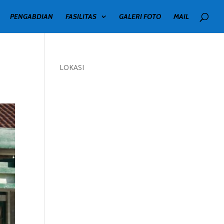
PENGABDIAN
FASILITAS
GALERI FOTO
MAIL
LOKASI