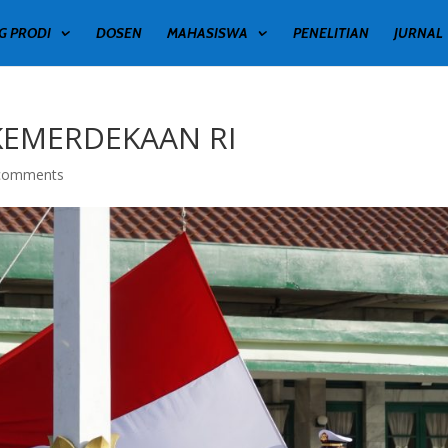
G PRODI
DOSEN
MAHASISWA
PENELITIAN
JURNAL
KEMERDEKAAN RI
comments