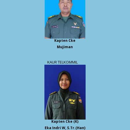
Kapten Cke
Mujiman
KAUR TELKOMMIL
Kapten Cke (K)
Eka Indri W, S.Tr.(Han)