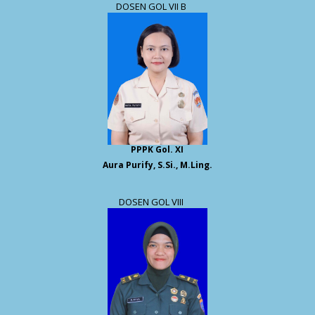
DOSEN GOL VII B
PPPK Gol. XI
Aura Purify, S.Si., M.Ling.
DOSEN GOL VIII