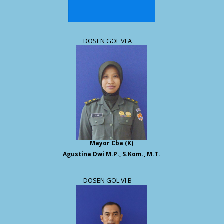
DOSEN GOL VI A
Mayor Cba (K)
Agustina Dwi M.P., S.Kom., M.T.
DOSEN GOL VI B