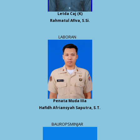
Letda Caj (K)
Rahmatul Afiva, S.Si.
LABORAN
Penata Muda IIIa
Hafidh Afriansyah Saputra, S.T.
BAUROPSMINJAR