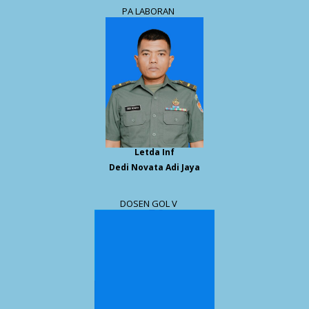
PA LABORAN
Letda Inf
Dedi Novata Adi Jaya
DOSEN GOL V