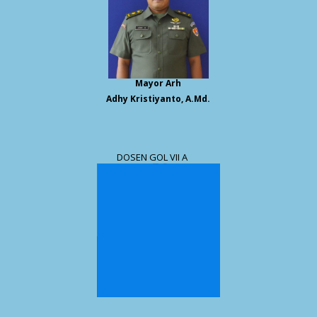
Mayor Arh
Adhy Kristiyanto, A.Md.
DOSEN GOL VII A