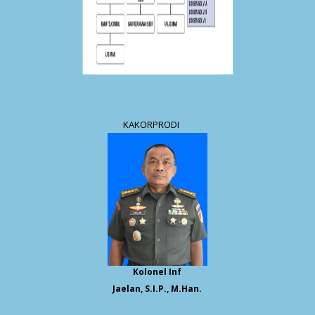
KAKORPRODI
Kolonel Inf
Jaelan, S.I.P., M.Han.