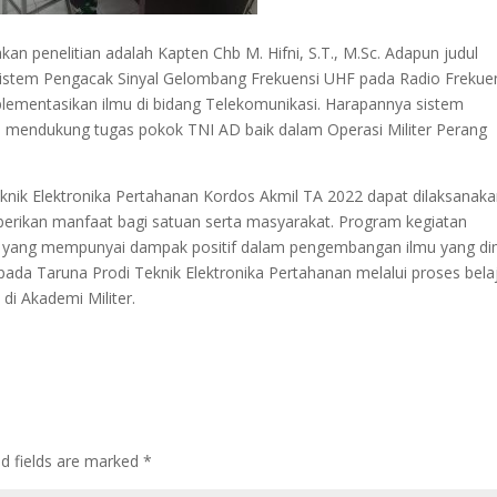
n penelitian adalah Kapten Chb M. Hifni, S.T., M.Sc. Adapun judul
 Sistem Pengacak Sinyal Gelombang Frekuensi UHF pada Radio Frekue
lementasikan ilmu di bidang Telekomunikasi. Harapannya sistem
m mendukung tugas pokok TNI AD baik dalam Operasi Militer Perang
knik Elektronika Pertahanan Kordos Akmil TA 2022 dapat dilaksanak
erikan manfaat bagi satuan serta masyarakat. Program kegiatan
an yang mempunyai dampak positif dalam pengembangan ilmu yang dimi
pada Taruna Prodi Teknik Elektronika Pertahanan melalui proses bela
i Akademi Militer.
ed fields are marked
*