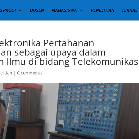
G PRODI
DOSEN
MAHASISWA
PENELITIAN
JURNAL
lektronika Pertahanan
ian sebagai upaya dalam
Ilmu di bidang Telekomunikas
elitian
|
0 comments