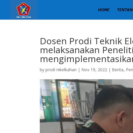
HOME
TENTAN
Dosen Prodi Teknik E
melaksanakan Penelit
mengimplementasikan 
by
prodi nikelkahan
|
Nov 19, 2022
|
Berita
,
Pen