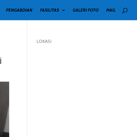
PENGABDIAN
FASILITAS
GALERI FOTO
MAIL
LOKASI
i