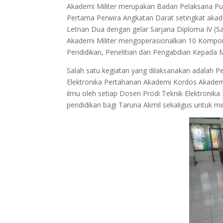
Akademi Militer merupakan Badan Pelaksana P
Pertama Perwira Angkatan Darat setingkat aka
Letnan Dua dengan gelar Sarjana Diploma IV (S
Akademi Militer mengoperasionalkan 10 Kompone
Pendidikan, Penelitian dan Pengabdian Kepada 
Salah satu kegiatan yang dilaksanakan adalah P
Elektronika Pertahanan Akademi Kordos Akademi
ilmu oleh setiap Dosen Prodi Teknik Elektronik
pendidikan bagi Taruna Akmil sekaligus untuk me