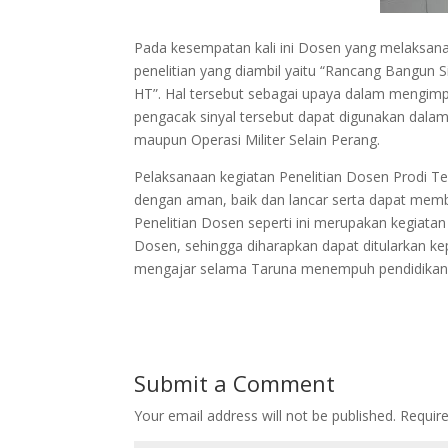
Pada kesempatan kali ini Dosen yang melaksanaka
penelitian yang diambil yaitu “Rancang Bangun
HT”. Hal tersebut sebagai upaya dalam mengimp
pengacak sinyal tersebut dapat digunakan dala
maupun Operasi Militer Selain Perang.
Pelaksanaan kegiatan Penelitian Dosen Prodi Te
dengan aman, baik dan lancar serta dapat memb
Penelitian Dosen seperti ini merupakan kegiat
Dosen, sehingga diharapkan dapat ditularkan ke
mengajar selama Taruna menempuh pendidikan d
Submit a Comment
Your email address will not be published.
Requir