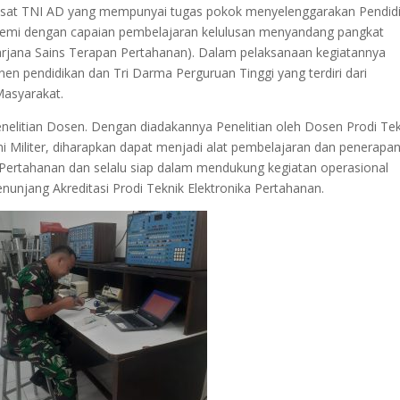
usat TNI AD yang mempunyai tugas pokok menyelenggarakan Pendid
demi dengan capaian pembelajaran kelulusan menyandang pangkat
arjana Sains Terapan Pertahanan). Dalam pelaksanaan kegiatannya
n pendidikan dan Tri Darma Perguruan Tinggi yang terdiri dari
Masyarakat.
enelitian Dosen. Dengan diadakannya Penelitian oleh Dosen Prodi Te
 Militer, diharapkan dapat menjadi alat pembelajaran dan penerapa
a Pertahanan dan selalu siap dalam mendukung kegiatan operasional
nunjang Akreditasi Prodi Teknik Elektronika Pertahanan.