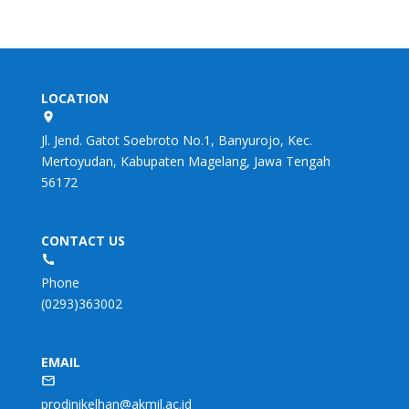
LOCATION
Jl. Jend. Gatot Soebroto No.1, Banyurojo, Kec.
Mertoyudan, Kabupaten Magelang, Jawa Tengah
56172
CONTACT US
Phone
(0293)363002
EMAIL
prodinikelhan@akmil.ac.id