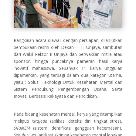
Rangkaian acara diawali dengan persiapan, dilanjutkan
pembukaan resmi oleh Dekan FTTI Unjaya, sambutan
dari Wakil Rektor II Unjaya dan perwakilan mitra atau
sponsor, hingga puncaknya pameran hasil karya
inovatif mahasiswa. Sebanyak 11 karya unggulan
dipamerkan, yang terbagi dalam dua kategori utama,
yaitu : Solusi Teknologi Untuk Kesehatan Mental dan
Sistem Pendukung Pengembangan Usaha, Serta
Inovasi Berbasis Rekayasa dan Pendidikan.
Pada bidang kesehatan mental, karya yang ditampilkan
meliputi
KitaJeda
(aplikasi deteksi dini tingkat stres),
SIPAKEM
(sistem identifikasi gangguan kecemasan),
SedulurJiwo
(aplikasi skrining kesehatan mental lengkap