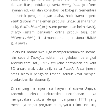
dengan fitur pendukung), serta
Ruang Pulih
(platform
layanan edukasi dan konsultasi psikologis). Sementara
itu, untuk pengembangan usaha, hadir karya seperti
Tenik
(sistem manajemen produksi untuk usaha tenun
lurik),
GenTechLocal_id
(sistem pemesanan helm klasik),
3nergy
(sistem penjualan online produk tas), dan
PBLengers 404
(aplikasi manajemen operasional UMKM
gula jawa).
Selain itu, mahasiswa juga mempersembahkan inovasi
lain seperti
Teknofas
(sistem pengelolaan perangkat
Android terpusat),
Think Pin
(alat permainan edukatif
3D untuk anak usia dini), serta
Pasada Press
(mesin
press hidrolik pengolah limbah serbuk kayu menjadi
produk bernilai ekonomi).
Di samping meninjau hasil karya mahasiswa Unjaya,
Kaprodi Teknik Elektronika Pertahanan juga
mengadakan diskusi dengan pimpinan FTTI yang
menaungi empat program studi, yaitu Teknik Industri,